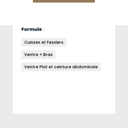
Durée de la cure :
10 séances
Formule
:
Cuisses et Fessiers
Ventre + Bras
Ventre Plat et ceinture abdominale