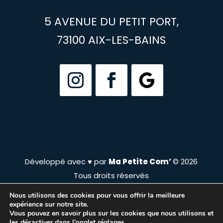
5 AVENUE DU PETIT PORT,
73100 AIX-LES-BAINS
Développé avec ♥ par
Ma Petite Com’
© 2026
Tous droits réservés
Nous utilisons des cookies pour vous offrir la meilleure
expérience sur notre site.
Vous pouvez en savoir plus sur les cookies que nous utilisons et
Mentions légales & RGPD
les désactiver dans l'onglet
réglages
.